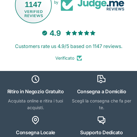
1147
by
4.9
Customers rate us 4.9/5 based on 1147 reviews.
Verificato
Ritiro in Negozio Gratuito
Consegna a Domicilio
Acquista online e ritira i tuoi
Scegli la consegna che fa per
acquisti.
te.
Consegna Locale
Supporto Dedicato