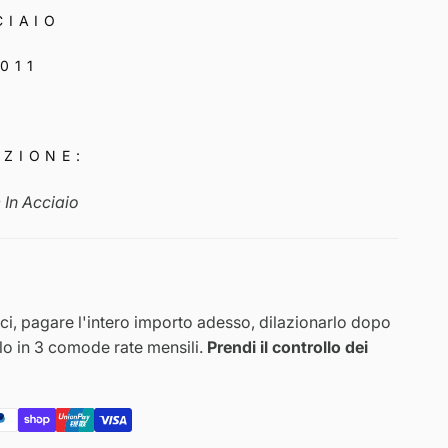
CIAIO
011
EZIONE:
 In Acciaio
i, pagare l'intero importo adesso, dilazionarlo dopo
rlo in 3 comode rate mensili.
Prendi il controllo dei