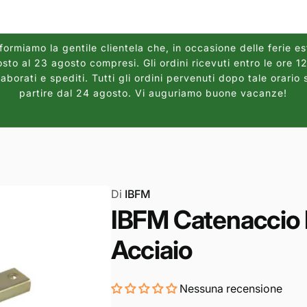
ormiamo la gentile clientela che, in occasione delle ferie es
sto al 23 agosto compresi. Gli ordini ricevuti entro le ore 
borati e spediti. Tutti gli ordini pervenuti dopo tale orario 
partire dal 24 agosto. Vi auguriamo buone vacanze!
Di
IBFM
IBFM Catenaccio Pr
Acciaio
Nessuna recensione