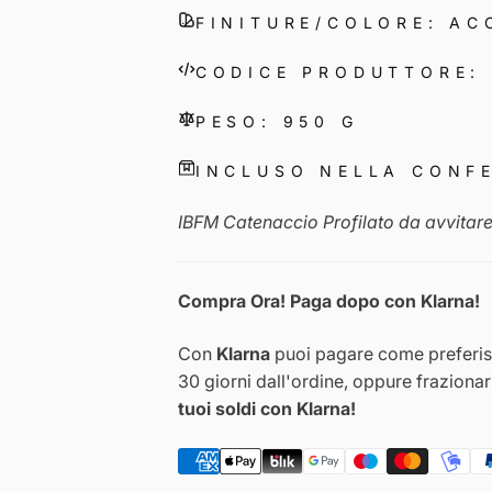
FINITURE/COLORE: AC
CODICE PRODUTTORE: 
PESO: 950 G
INCLUSO NELLA CONF
IBFM Catenaccio Profilato da avvitare
Compra Ora! Paga dopo con Klarna!
Con
Klarna
puoi pagare come preferisc
30 giorni dall'ordine, oppure fraziona
tuoi soldi con Klarna!