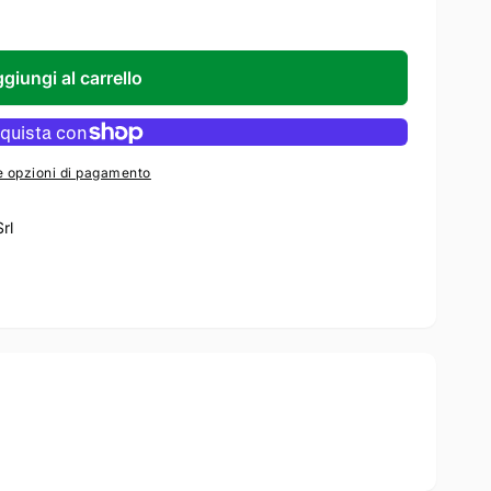
giungi al carrello
e opzioni di pagamento
Srl