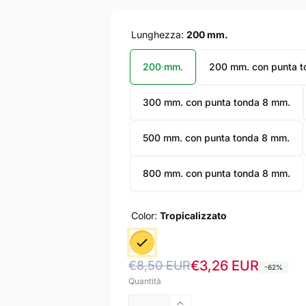
Lunghezza:
200 mm.
200 mm.
200 mm. con punta t
300 mm. con punta tonda 8 mm.
500 mm. con punta tonda 8 mm.
800 mm. con punta tonda 8 mm.
Color:
Tropicalizzato
Prezzo
Prezzo
€3,26 EUR
€8,50 EUR
-62%
Quantità
di
scontato