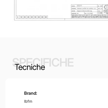
SPECIFICHE
Tecniche
Brand:
Ibfm