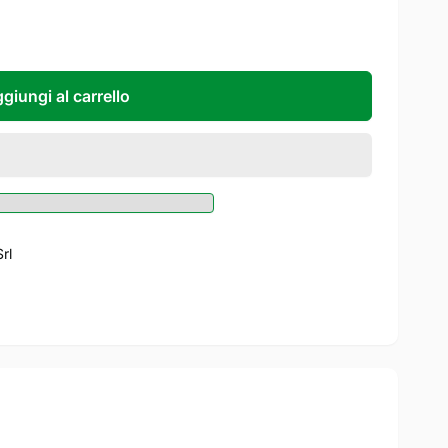
giungi al carrello
Srl