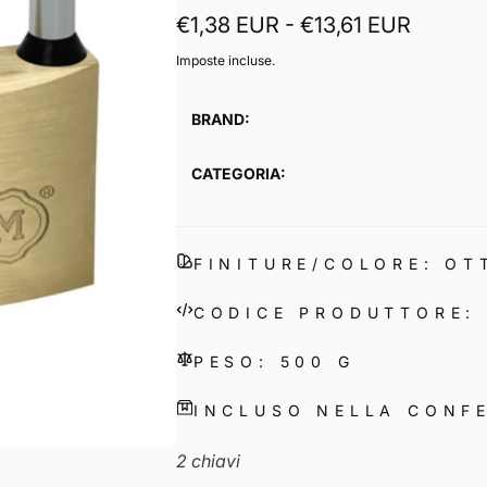
€1,38 EUR - €13,61 EUR
Imposte incluse.
BRAND:
CATEGORIA:
FINITURE/COLORE: OT
CODICE PRODUTTORE:
PESO: 500 G
INCLUSO NELLA CONF
2 chiavi