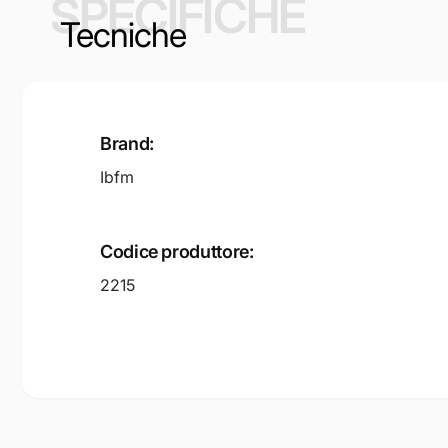
SPECIFICHE
Tecniche
Brand:
Ibfm
Codice produttore:
2215