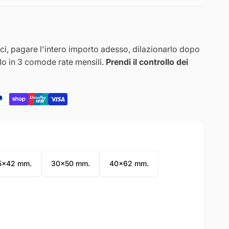
i, pagare l'intero importo adesso, dilazionarlo dopo
rlo in 3 comode rate mensili.
Prendi il controllo dei
5x42 mm.
30x50 mm.
40x62 mm.