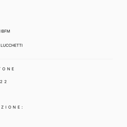
IBFM
LUCCHETTI
TONE
 22
EZIONE: