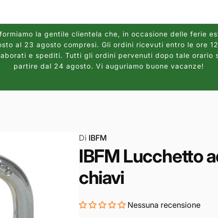
ormiamo la gentile clientela che, in occasione delle ferie es
sto al 23 agosto compresi. Gli ordini ricevuti entro le ore 
borati e spediti. Tutti gli ordini pervenuti dopo tale orario 
partire dal 24 agosto. Vi auguriamo buone vacanze!
Di
IBFM
IBFM Lucchetto ad
chiavi
Nessuna recensione