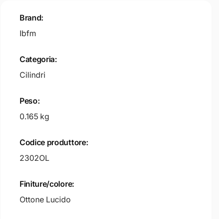
Brand:
Ibfm
Categoria:
Cilindri
Peso:
0.165 kg
Codice produttore:
2302OL
Finiture/colore:
Ottone Lucido