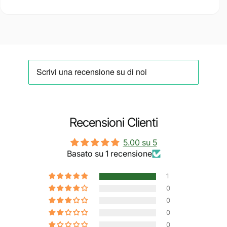
Recensioni Clienti
5.00 su 5
Basato su 1 recensione
1
0
0
0
0