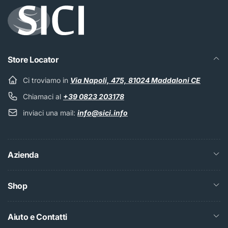
Store Locator
Ci troviamo in
Via Napoli, 475, 81024 Maddaloni CE
Chiamaci al
+39 0823 203178
inviaci una mail:
info@sici.info
Azienda
Shop
Aiuto e Contatti