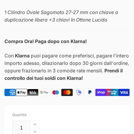
1 Cilindro Ovale Sagomato 27-27 mm con chiave a
duplicazione libera +3 chiavi In Ottone Lucido
Compra Ora! Paga dopo con Klarna!
Con
Klarna
puoi pagare come preferisci, pagare l'intero
importo adesso, dilazionarlo dopo 30 giorni dall'ordine,
oppure frazionarlo in 3 comode rate mensili.
Prendi il
controllo dei tuoi soldi con Klarna!
Quantità
Aumenta
quantità