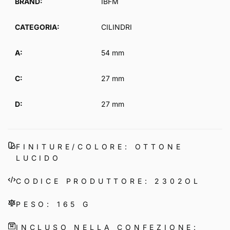
BRAND:
IBFM
CATEGORIA:
CILINDRI
A:
54 mm
C:
27 mm
D:
27 mm
FINITURE/COLORE: OTTONE
LUCIDO
CODICE PRODUTTORE: 2302OL
PESO: 165 G
INCLUSO NELLA CONFEZIONE: