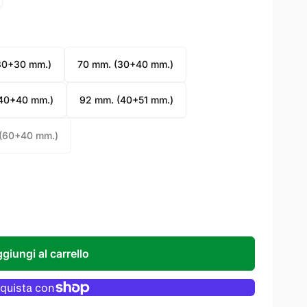
30+30 mm.)
70 mm. (30+40 mm.)
40+40 mm.)
92 mm. (40+51 mm.)
(60+40 mm.)
giungi al carrello