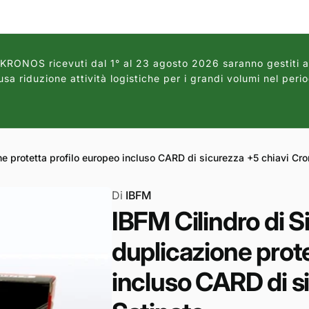
aliscendi CE
3178
li KRONOS ricevuti dal 1° al 23 agosto 2026 saranno gestiti 
sa riduzione attività logistiche per i grandi volumi nel perio
ne protetta profilo europeo incluso CARD di sicurezza +5 chiavi Cr
Di
IBFM
IBFM Cilindro di S
duplicazione prote
incluso CARD di s