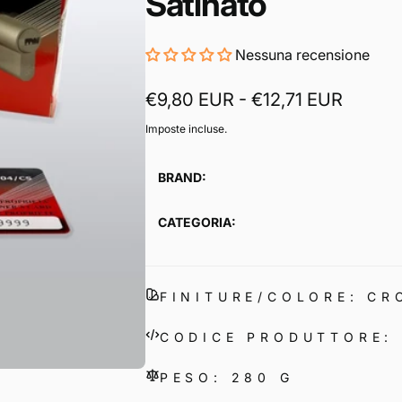
Satinato
Nessuna recensione
€9,80 EUR - €12,71 EUR
Imposte incluse.
BRAND:
CATEGORIA:
FINITURE/COLORE: C
CODICE PRODUTTORE:
PESO: 280 G