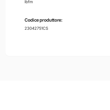
Ibfm
Codice produttore:
23042751CS