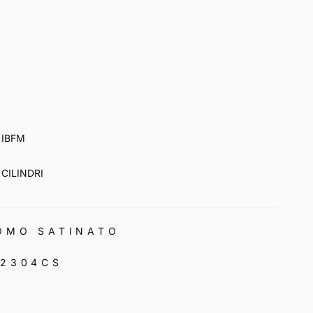
IBFM
CILINDRI
ROMO SATINATO
 2304CS