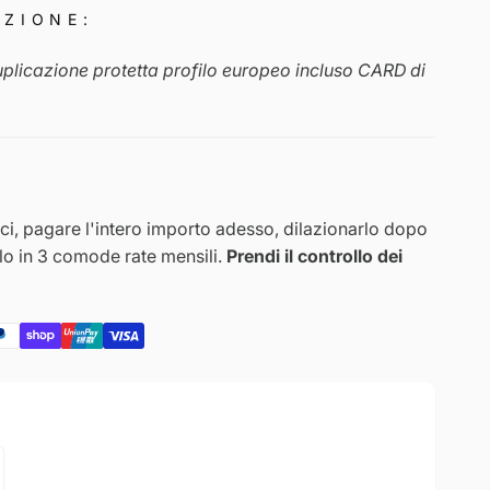
EZIONE:
uplicazione protetta profilo europeo incluso CARD di
i, pagare l'intero importo adesso, dilazionarlo dopo
rlo in 3 comode rate mensili.
Prendi il controllo dei