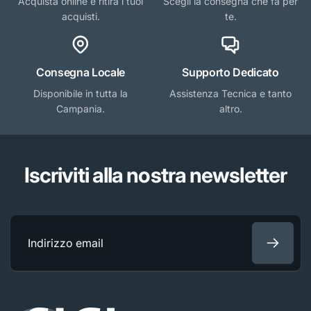
Acquista online e ritira i tuoi
Scegli la consegna che fa per
acquisti.
te.
Consegna Locale
Supporto Dedicato
Disponibile in tutta la
Assistenza Tecnica e tanto
Campania.
altro.
Iscriviti alla nostra newsletter
Indirizzo
email