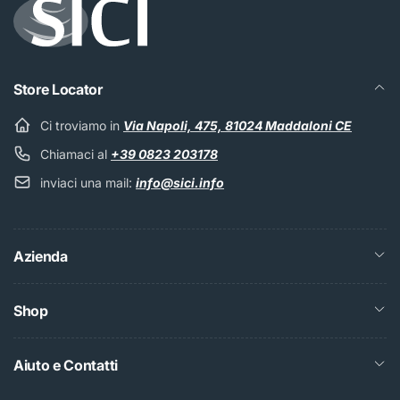
Store Locator
Ci troviamo in
Via Napoli, 475, 81024 Maddaloni CE
Chiamaci al
+39 0823 203178
inviaci una mail:
info@sici.info
Azienda
Shop
Aiuto e Contatti