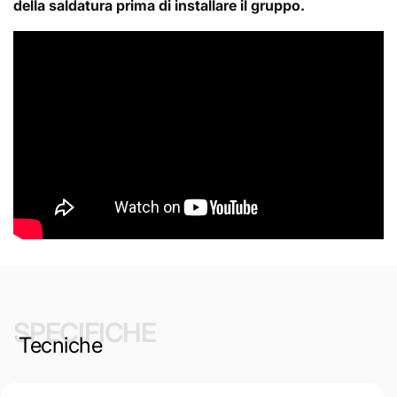
della saldatura prima di installare il gruppo.
SPECIFICHE
Tecniche