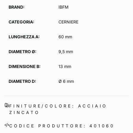
listino
BRAND:
IBFM
CATEGORIA:
CERNIERE
LUNGHEZZA A:
60 mm
DIAMETRO Ø:
9,5 mm
DIMENSIONE B:
13 mm
DIAMETRO D:
Ø 6 mm
FINITURE/COLORE: ACCIAIO
ZINCATO
CODICE PRODUTTORE: 401060