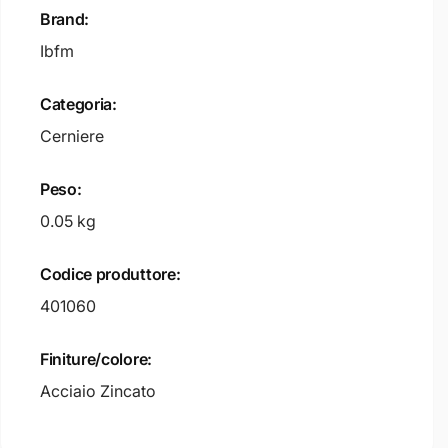
Brand:
Ibfm
Categoria:
Cerniere
Peso:
0.05 kg
Codice produttore:
401060
Finiture/colore:
Acciaio Zincato