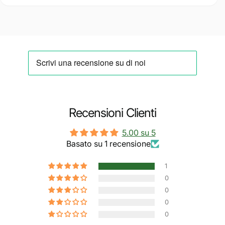
Recensioni Clienti
5.00 su 5
Basato su 1 recensione
1
0
0
0
0