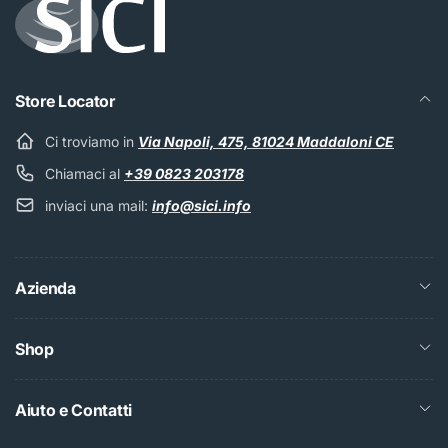
Store Locator
Ci troviamo in
Via Napoli, 475, 81024 Maddaloni CE
Chiamaci al
+39 0823 203178
inviaci una mail:
info@sici.info
Azienda
Shop
Aiuto e Contatti