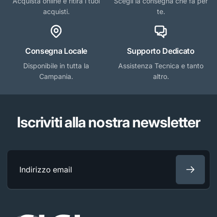
Acquista online e ritira i tuoi
Scegli la consegna che fa per
acquisti.
te.
Consegna Locale
Supporto Dedicato
Disponibile in tutta la
Assistenza Tecnica e tanto
Campania.
altro.
Iscriviti alla nostra newsletter
Indirizzo
email