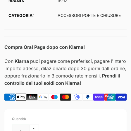
BRAND:
IBFM
CATEGORIA:
ACCESSORI PORTE E CHIUSURE
Compra Ora! Paga dopo con Klarna!
Con
Klarna
puoi pagare come preferisci, pagare l'intero
importo adesso, dilazionarlo dopo 30 giorni dall'ordine,
oppure frazionarlo in 3 comode rate mensili.
Prendi il
controllo dei tuoi soldi con Klarna!
Quantità
Aumenta