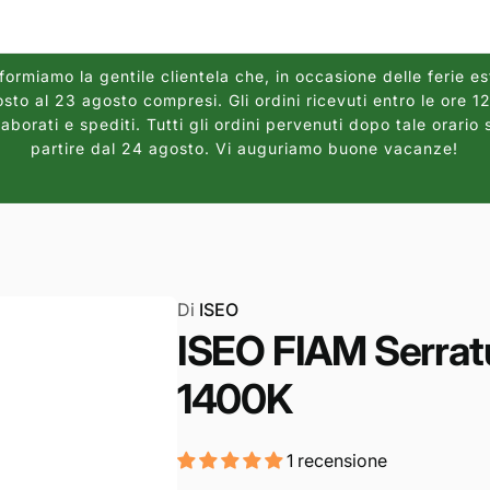
ormiamo la gentile clientela che, in occasione delle ferie es
sto al 23 agosto compresi. Gli ordini ricevuti entro le ore 
borati e spediti. Tutti gli ordini pervenuti dopo tale orario 
partire dal 24 agosto. Vi auguriamo buone vacanze!
Di
ISEO
ISEO FIAM Serratur
1400K
1 recensione