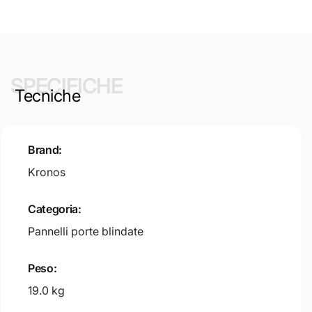
SPECIFICHE
Tecniche
Brand:
Kronos
Categoria:
Pannelli porte blindate
Peso:
19.0 kg