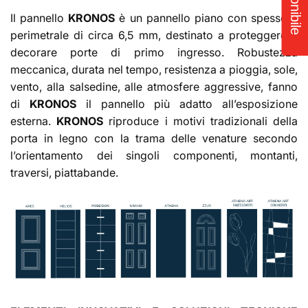
Il pannello
KRONOS
è un pannello piano con spessore
perimetrale di circa 6,5 mm, destinato a proteggere e
decorare porte di primo ingresso. Robustezza
meccanica, durata nel tempo, resistenza a pioggia, sole,
vento, alla salsedine, alle atmosfere aggressive, fanno
di
KRONOS
il pannello più adatto all’esposizione
esterna.
KRONOS
riproduce i motivi tradizionali della
porta in legno con la trama delle venature secondo
l’orientamento dei singoli componenti, montanti,
traversi, piattabande.