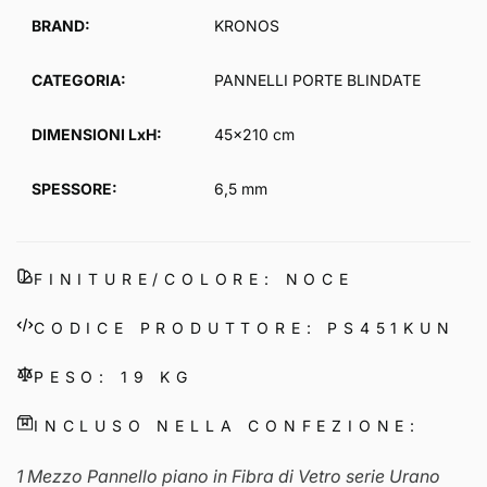
listino
BRAND:
KRONOS
CATEGORIA:
PANNELLI PORTE BLINDATE
DIMENSIONI LxH:
45x210 cm
SPESSORE:
6,5 mm
FINITURE/COLORE: NOCE
CODICE PRODUTTORE: PS451KUN
PESO: 19 KG
INCLUSO NELLA CONFEZIONE:
1 Mezzo Pannello piano in Fibra di Vetro serie Urano