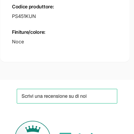
Codice produttore:
PS451KUN
Finiture/colore:
Noce