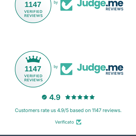
1147
by
1147
by
4.9
Customers rate us 4.9/5 based on 1147 reviews.
Verificato