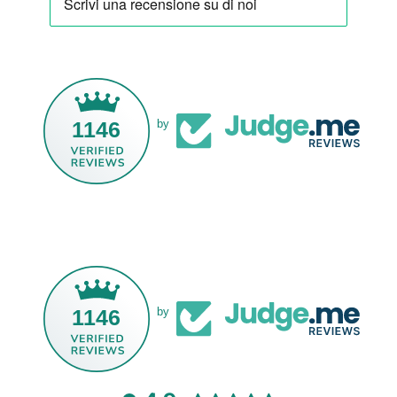
1146
by
1146
by