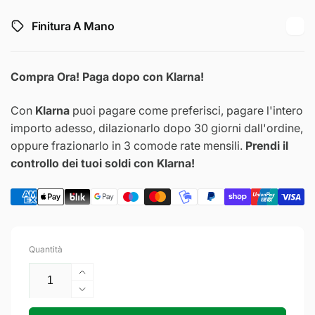
Finitura A Mano
Compra Ora! Paga dopo con Klarna!
Con
Klarna
puoi pagare come preferisci, pagare l'intero
importo adesso, dilazionarlo dopo 30 giorni dall'ordine,
oppure frazionarlo in 3 comode rate mensili.
Prendi il
controllo dei tuoi soldi con Klarna!
Quantità
Aumenta
quantità
Diminuisci
per
quantità