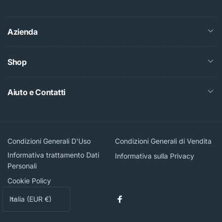
Azienda
Shop
Aiuto e Contatti
Condizioni Generali D'Uso
Condizioni Generali di Vendita
Informativa trattamento Dati
Informativa sulla Privacy
Personali
Cookie Policy
P
Italia (EUR €)
Facebook
a