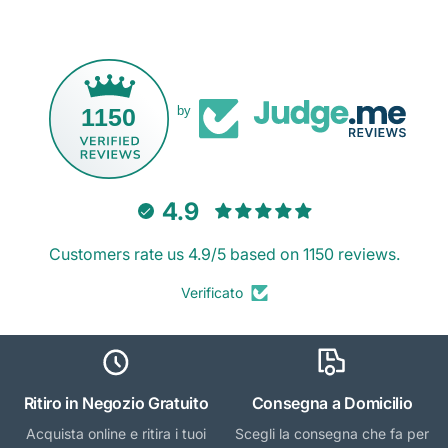
1150
by
4.9
Customers rate us 4.9/5 based on 1150 reviews.
Verificato
Ritiro in Negozio Gratuito
Consegna a Domicilio
Acquista online e ritira i tuoi
Scegli la consegna che fa per