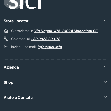
Store Locator
Ci troviamo in
Via Napoli, 475, 81024 Maddaloni CE
Chiamaci al
+39 0823 203178
inviaci una mail:
info@sici.info
Azienda
Shop
Aiuto e Contatti