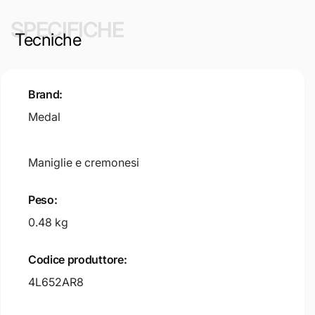
SPECIFICHE
Tecniche
Brand:
Medal
Maniglie e cremonesi
Peso:
0.48 kg
Codice produttore:
4L652AR8