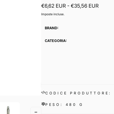
€6,62 EUR - €35,56 EUR
Imposte incluse.
BRAND:
CATEGORIA:
CODICE PRODUTTORE:
PESO: 480 G