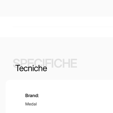
SPECIFICHE
Tecniche
Brand:
Medal