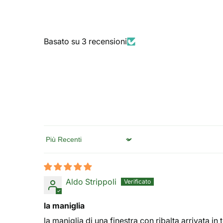
Basato su 3 recensioni
Sort by
Aldo Strippoli
la maniglia
la maniglia di una finestra con ribalta arrivata i