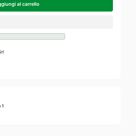
giungi al carrello
Srl
 1