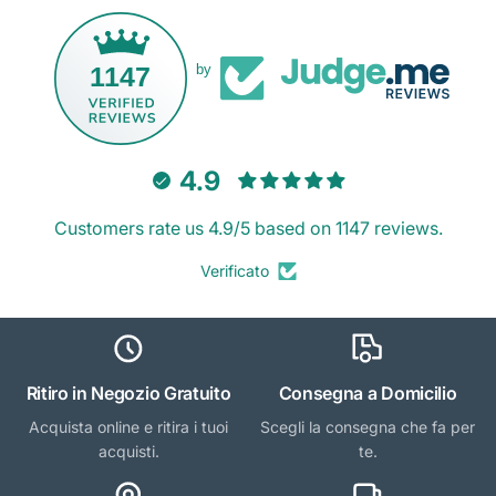
1147
by
4.9
Customers rate us 4.9/5 based on 1147 reviews.
Verificato
Ritiro in Negozio Gratuito
Consegna a Domicilio
Acquista online e ritira i tuoi
Scegli la consegna che fa per
acquisti.
te.