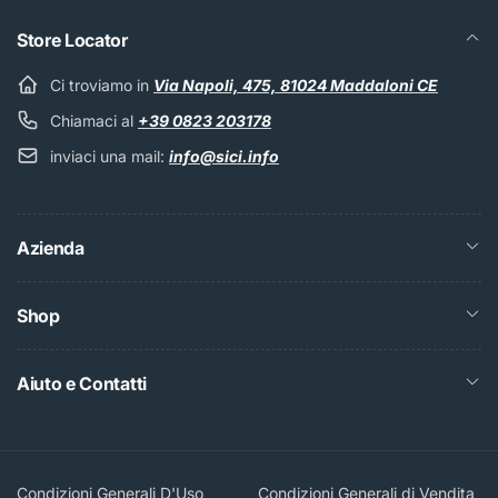
Store Locator
Ci troviamo in
Via Napoli, 475, 81024 Maddaloni CE
Chiamaci al
+39 0823 203178
inviaci una mail:
info@sici.info
Azienda
Shop
Aiuto e Contatti
Condizioni Generali D'Uso
Condizioni Generali di Vendita