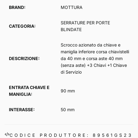
listino
BRAND:
MOTTURA
SERRATURE PER PORTE
CATEGORIA:
BLINDATE
Scrocco azionato da chiave e
maniglia inferiore corsa chiavistelli
DESCRIZIONE:
da 40 mm e corsa aste 40 mm
(senza aste) +3 Chiavi +1 Chiave
di Servizio
ENTRATA CHIAVE E
90 mm
MANIGLIA:
INTERASSE:
50 mm
CODICE PRODUTTORE: 89561GS23