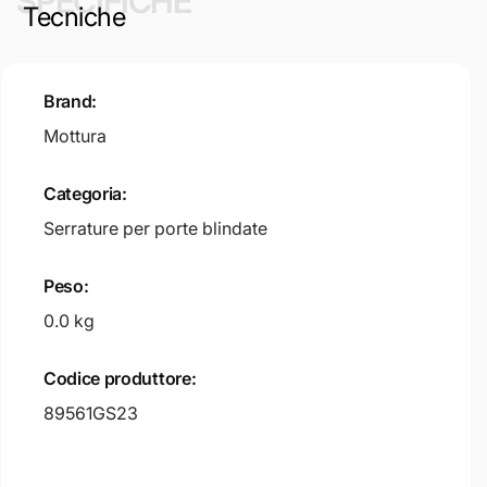
SPECIFICHE
Tecniche
Brand:
Mottura
Categoria:
Serrature per porte blindate
Peso:
0.0 kg
Codice produttore:
89561GS23