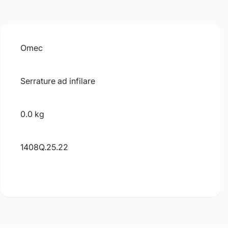
Omec
Serrature ad infilare
0.0 kg
1408Q.25.22