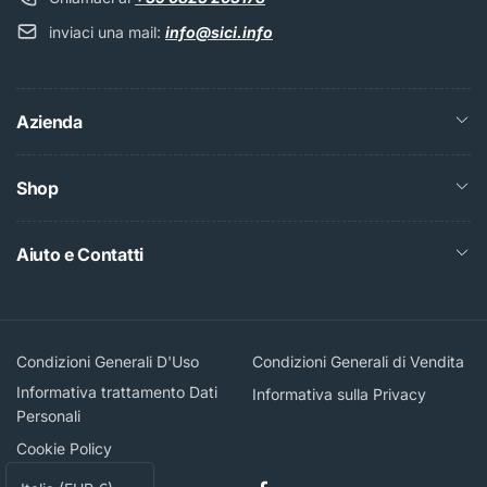
inviaci una mail:
info@sici.info
Azienda
Shop
Aiuto e Contatti
Condizioni Generali D'Uso
Condizioni Generali di Vendita
Informativa trattamento Dati
Informativa sulla Privacy
Personali
Cookie Policy
P