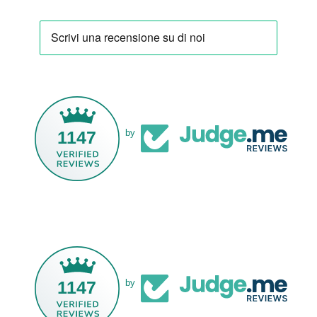
1147
by
1147
by