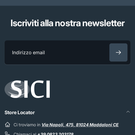
Iscriviti alla nostra newsletter
Indirizzo
email
Store Locator
Ci troviamo in
Via Napoli, 475, 81024 Maddaloni CE
Chiamaci al
+39 0823 203178