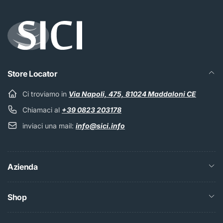
email
Store Locator
Ci troviamo in
Via Napoli, 475, 81024 Maddaloni CE
Chiamaci al
+39 0823 203178
inviaci una mail:
info@sici.info
Azienda
Shop