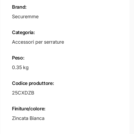
Brand:
Securemme
Categoria:
Accessori per serrature
Peso:
0.35 kg
Codice produttore:
25CXDZB
Finiture/colore:
Zincata Bianca