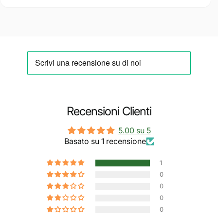
Recensioni Clienti
5.00 su 5
Basato su 1 recensione
1
0
0
0
0