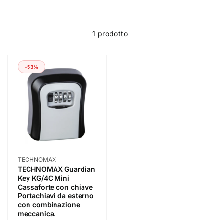
1 prodotto
-53%
Fornitore:
TECHNOMAX
TECHNOMAX Guardian
Key KG/4C Mini
Cassaforte con chiave
Portachiavi da esterno
con combinazione
meccanica.