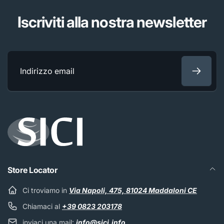
Iscriviti alla nostra newsletter
Indirizzo
email
Store Locator
Ci troviamo in
Via Napoli, 475, 81024 Maddaloni CE
Chiamaci al
+39 0823 203178
inviaci una mail:
info@sici.info