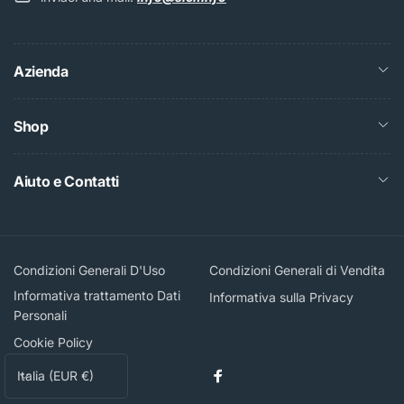
Azienda
Shop
Aiuto e Contatti
Condizioni Generali D'Uso
Condizioni Generali di Vendita
Informativa trattamento Dati
Informativa sulla Privacy
Personali
Cookie Policy
P
Italia (EUR €)
Facebook
a