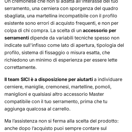
Un cremonese che non si adatta all'interasse del tuo
serramento, una cerniera con sporgenza del quadro
sbagliata, una martellina incompatibile con il profilo
esistente sono errori di acquisto frequenti, e non per
colpa di chi compra. La scelta di un
accessorio per
serramenti
dipende da variabili tecniche spesso non
indicate sull'infisso come lato di apertura, tipologia del
profilo, sistema di fissaggio o misura esatta, che
richiedono un minimo di esperienza per essere lette
correttamente.
Il team SICI è a disposizione per aiutarti
a individuare
cerniere, maniglie, cremonesi, martelline, pomoli,
maniglioni e qualsiasi altro accessorio Master
compatibile con il tuo serramento, prima che tu
aggiunga qualcosa al carrello.
Ma l’assistenza non si ferma alla scelta del prodotto:
anche dopo l’acquisto puoi sempre contare sul