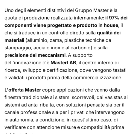
Uno degli elementi distintivi del Gruppo Master è la
quota di produzione realizzata internamente:
il 97% dei
componenti viene progettato e prodotto in house
, il
che si traduce in un controllo diretto sulla
qualità dei
materiali
(alluminio, zama, plastiche tecniche da
stampaggio, acciaio inox e al carbonio) e sulla
precisione dei meccanismi
. A supporto
dell'innovazione c'è
MasterLAB
, il centro interno di
ricerca, sviluppo e certificazione, dove vengono testati
e validati i prodotti prima della commercializzazione.
L'offerta Master
copre applicazioni che vanno dalla
finestra tradizionale ai sistemi scorrevoli, dai vasistas ai
sistemi ad anta-ribalta, con soluzioni pensate sia per il
canale professionale sia per i privati che intervengono
in autonomia, a condizione, in quest'ultimo caso, di
verificare con attenzione misure e compatibilità prima