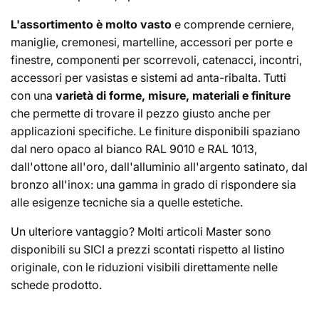
e
L'assortimento è molto vasto
e comprende cerniere,
:
maniglie, cremonesi, martelline, accessori per porte e
finestre, componenti per scorrevoli, catenacci, incontri,
accessori per vasistas e sistemi ad anta-ribalta. Tutti
con una
varietà di forme, misure, materiali e finiture
che permette di trovare il pezzo giusto anche per
applicazioni specifiche. Le finiture disponibili spaziano
dal nero opaco al bianco RAL 9010 e RAL 1013,
dall'ottone all'oro, dall'alluminio all'argento satinato, dal
bronzo all'inox: una gamma in grado di rispondere sia
alle esigenze tecniche sia a quelle estetiche.
Un ulteriore vantaggio? Molti articoli Master sono
disponibili su SICI a prezzi scontati rispetto al listino
originale, con le riduzioni visibili direttamente nelle
schede prodotto.