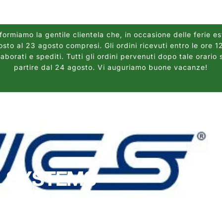
ormiamo la gentile clientela che, in occasione delle ferie es
osto al 23 agosto compresi. Gli ordini ricevuti entro le ore 
borati e spediti. Tutti gli ordini pervenuti dopo tale orario 
partire dal 24 agosto. Vi auguriamo buone vacanze!
L SYSTEMS