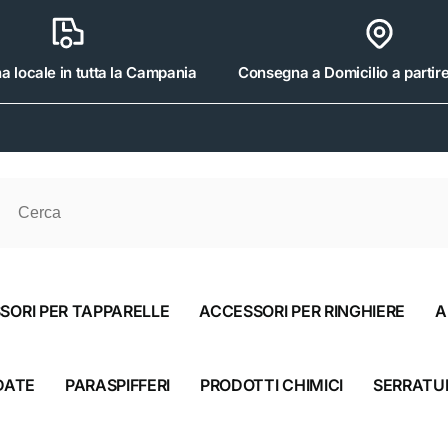
 locale in tutta la Campania
Consegna a Domicilio a partir
SORI PER TAPPARELLE
ACCESSORI PER RINGHIERE
A
DATE
PARASPIFFERI
PRODOTTI CHIMICI
SERRATU