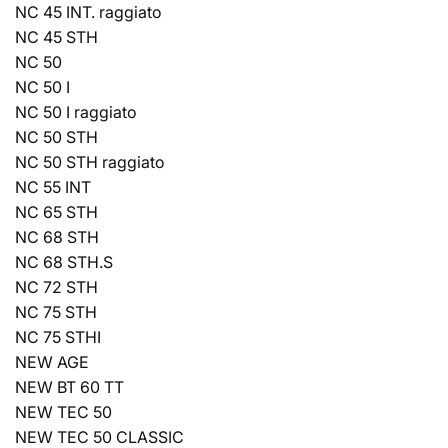
NC 45 INT. raggiato
NC 45 STH
NC 50
NC 50 I
NC 50 I raggiato
NC 50 STH
NC 50 STH raggiato
NC 55 INT
NC 65 STH
NC 68 STH
NC 68 STH.S
NC 72 STH
NC 75 STH
NC 75 STHI
NEW AGE
NEW BT 60 TT
NEW TEC 50
NEW TEC 50 CLASSIC