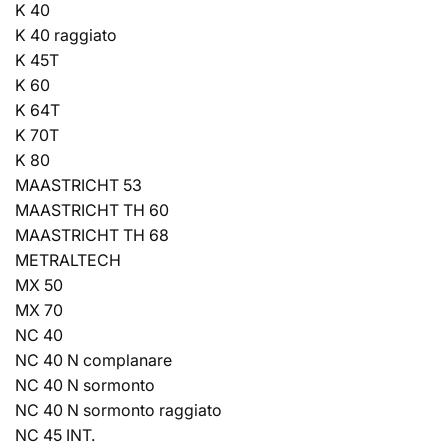
K 40
K 40 raggiato
K 45T
K 60
K 64T
K 70T
K 80
MAASTRICHT 53
MAASTRICHT TH 60
MAASTRICHT TH 68
METRALTECH
MX 50
MX 70
NC 40
NC 40 N complanare
NC 40 N sormonto
NC 40 N sormonto raggiato
NC 45 INT.