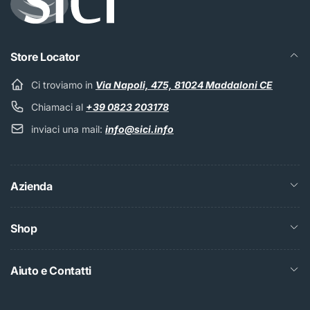
Store Locator
Ci troviamo in
Via Napoli, 475, 81024 Maddaloni CE
Chiamaci al
+39 0823 203178
inviaci una mail:
info@sici.info
Azienda
Shop
Aiuto e Contatti