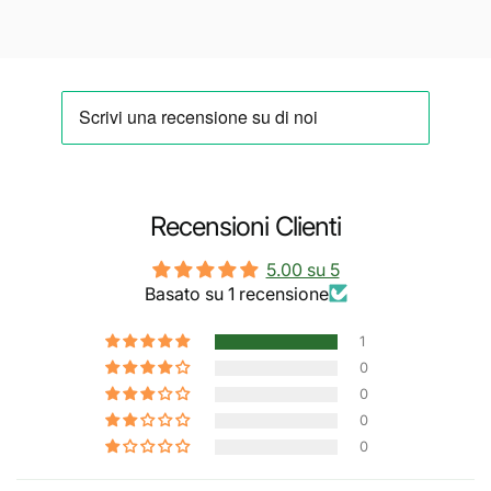
Recensioni Clienti
5.00 su 5
Basato su 1 recensione
1
0
0
0
0