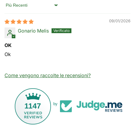
Sort by
09/01/2026
Gonario Melis
OK
Ok
Come vengono raccolte le recensioni?
1147
by