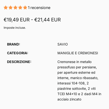
1 recensione
€19,49 EUR - €21,44 EUR
Imposte incluse.
BRAND:
SAVIO
CATEGORIA:
MANIGLIE E CREMONESI
DESCRIZIONE:
Cremonese in metallo
pressofuso per persiane,
per aperture esterne ed
interne, manico ribassato,
interassi 104-108, 2
piastrine sottovite, 2 viti
TCEI M4x10 e 2 dadi M4 in
acciaio zincato